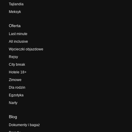
Tajlandia
Meksyk
Oferta
Last minute
All inclusive
Wycieczki objazdowe
Rejsy
City break
Hotele 18+
Zimowe
Dla rodzin
Egzotyka
Narty
Blog
Dokumenty i bagaż