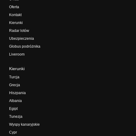
Oferta
Kontakt
Kierunki
Radar lotów
Ubezpieczenia
Globus podróżnika
Liveroom
Kierunki
Turcja
Grecja
Hiszpania
Albania
Egipt
Tunezja
Wyspy kanaryjskie
Cypr