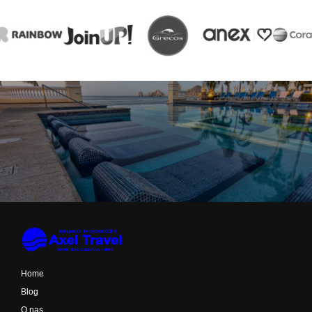
Home
Blog
O nas